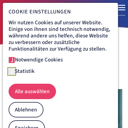
COOKIE EINSTELLUNGEN
Wir nutzen Cookies auf unserer Website.
Einige von ihnen sind technisch notwendig,
während andere uns helfen, diese Website
zu verbessern oder zusätzliche
Funktionalitäten zur Verfügung zu stellen.
Notwendige Cookies
Navigationspfad
DIAGNOSTISCHES ZENTRUM AM VINCENTINUM AUGSBURG
ÜBER UNS
Über uns
Statistik
Alle auswählen
Ablehnen