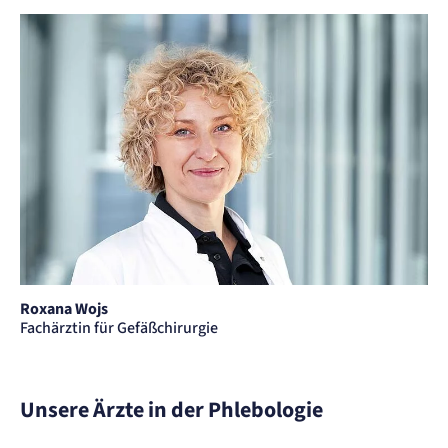
Roxana Wojs
Fachärztin für Gefäßchirurgie
Unsere Ärzte in der Phlebologie