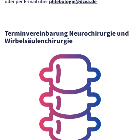
oder per E-mail über
phlebologie@dzva.de
Terminvereinbarung Neurochirurgie und
Wirbelsäulenchirurgie